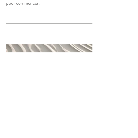
pour commencer.
04
Nom du projet