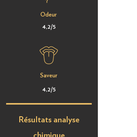
Odeur
4,2/5
Saveur
4,2/5
Résultats analyse
chimique