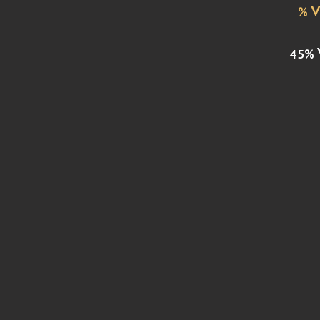
% V
45% 