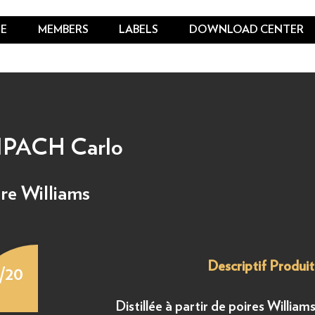
E
MEMBERS
LABELS
DOWNLOAD CENTER
ACH Carlo
ire Williams
Descriptif Produit
7/20
Distillée à partir de poires Willi