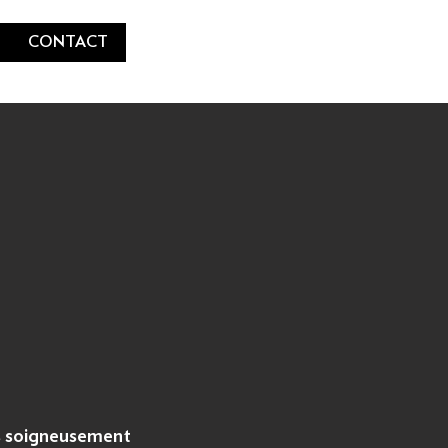
CONTACT
ams soigneusement