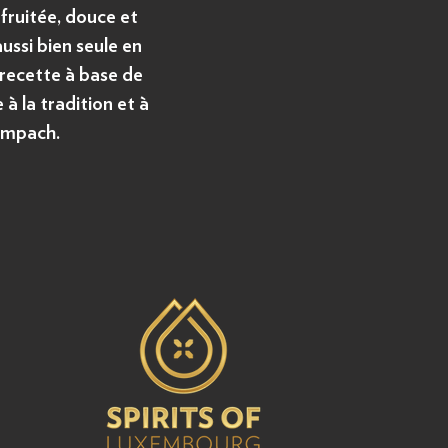
 fruitée, douce et
aussi bien seule en
 recette à base de
 à la tradition et à
Wampach.