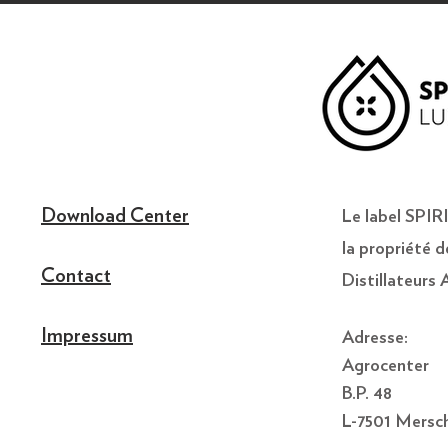
Download Center
Le label SP
la propriété d
Contact
Distillateurs
Impressum
Adresse:
Agrocenter
B.P. 48
L-7501 Mersc