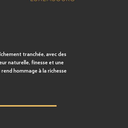
raîchement tranchée, avec des
eur naturelle, finesse et une
i rend hommage à la richesse