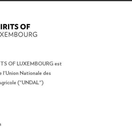
IRITS OF LUXEMBOURG est
e l'Union Nationale des
 Agricole ("UNDAL")
h