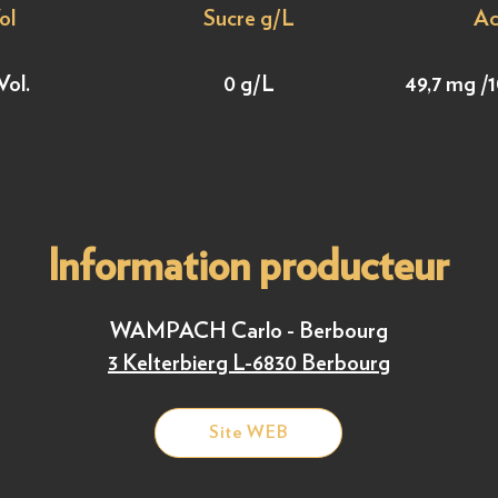
ol
Sucre g/L
Ac
Vol.
0 g/L
49,7 mg /1
Information producteur
WAMPACH Carlo - Berbourg
3 Kelterbierg L-6830 Berbourg
Site WEB