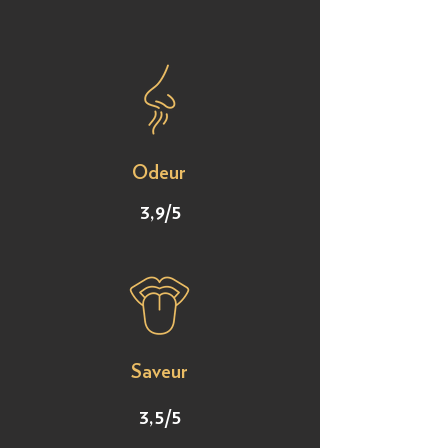
Odeur
3,9/5
Saveur
3,5/5