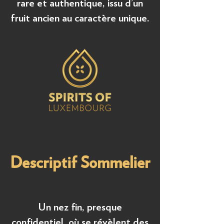
rare et authentique, issu d’un
fruit ancien au caractère unique.
Descriptif Sommelier
Un nez fin, presque
confidentiel, où se révèlent des