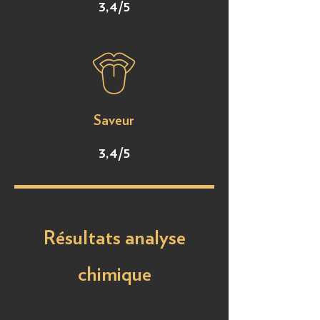
3,4/5
Saveur
3,4/5
Résultats analyse
chimique