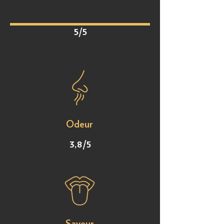
5/5
Odeur
3,8/5