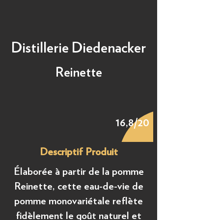
Distillerie Diedenacker
Reinette
16,8/20
Descriptif Produit
Élaborée à partir de la pomme
Reinette, cette eau-de-vie de
pomme monovariétale reflète
fidèlement le goût naturel et