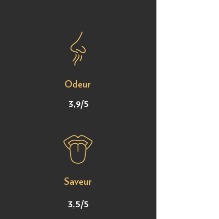
Odeur
3,9/5
Saveur
3,5/5