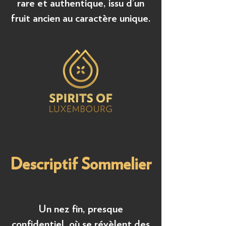
rare et authentique, issu d’un
fruit ancien au caractère unique.
Descriptif Sommelier
Un nez fin, presque
confidentiel, où se révèlent des