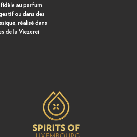
, fidèle au parfum
igestif ou dans des
ssique, réalisé dans
s de la Viezerei