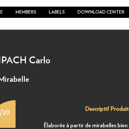
E
MEMBERS
LABELS
DOWNLOAD CENTER
ACH Carlo
Mirabelle
Descriptif Produit
7/20
Élaborée à partir de mirabelles bien