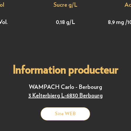
ol
Sucre g/L
Ac
Vol.
0,18 g/L
8,9 mg /1
Information producteur
WAMPACH Carlo - Berbourg
3 Kelterbierg L-6830 Berbourg
Site WEB