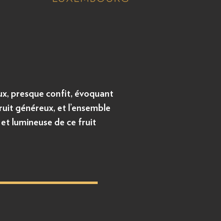
eux, presque confit, évoquant
fruit généreux, et l’ensemble
 et lumineuse de ce fruit