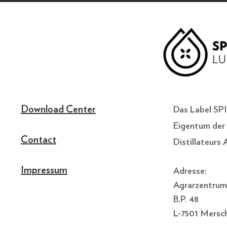
Download Center
Das Label S
Eigentum der 
Contact
Distillateurs
Impressum
Adresse:
Agrarzentrum
B.P. 48
L-7501 Mersc