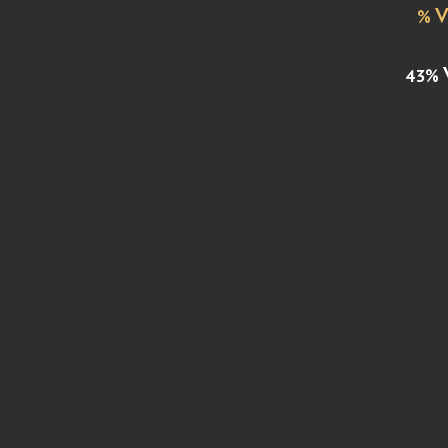
% V
43% 