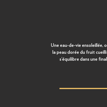
Une eau-de-vie ensoleillée, o
la peau dorée du fruit cueill
s’équilibre dans une fin