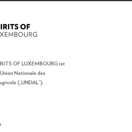
PIRITS OF LUXEMBOURG ist
Union Nationale des
 Agricole („UNDAL“).
h