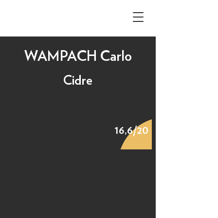
WAMPACH Carlo
Cidre
16,6/20