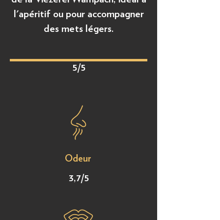
l'apéritif ou pour accompagner
des mets légers.
5/5
Odeur
3,7/5